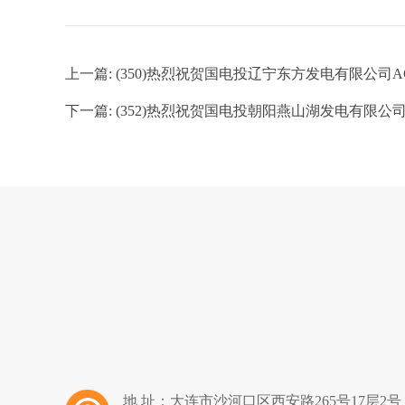
上一篇:
(350)热烈祝贺国电投辽宁东方发电有限公
下一篇:
(352)热烈祝贺国电投朝阳燕山湖发电有限
地 址：大连市沙河口区西安路265号17层2号